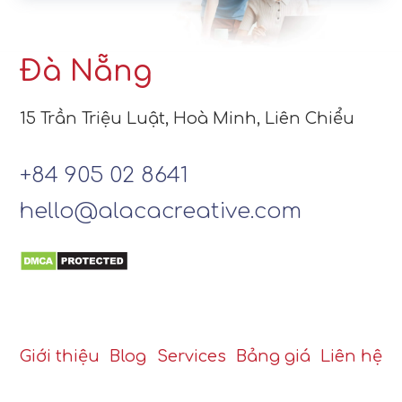
Đà Nẵng
15 Trần Triệu Luật, Hoà Minh, Liên Chiểu
+84 905 02 8641
hello@alacacreative.com
Giới thiệu
Blog
Services
Bảng giá
Liên hệ