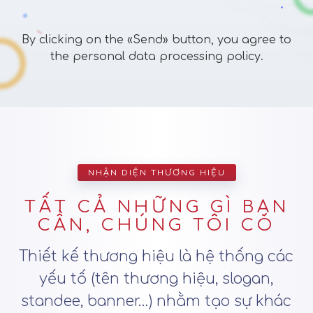
By clicking on the «Send» button, you agree to
the personal data processing policy.
NHẬN DIỆN THƯƠNG HIỆU
TẤT CẢ NHỮNG GÌ BẠN
CẦN, CHÚNG TÔI CÓ
Thiết kế thương hiệu là hệ thống các
yếu tố (tên thương hiệu, slogan,
standee, banner…) nhằm tạo sự khác