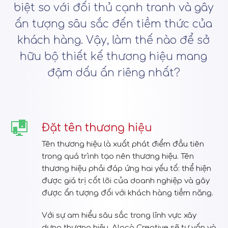
biệt so với đối thủ cạnh tranh và gây
ấn tượng sâu sắc đến tiềm thức của
khách hàng. Vậy, làm thế nào để sở
hữu bộ thiết kế thương hiệu mang
đậm dấu ấn riêng nhất?
Đặt tên thương hiệu
Tên thương hiệu là xuất phát điểm đầu tiên
trong quá trình tạo nên thương hiệu. Tên
thương hiệu phải đáp ứng hai yếu tố: thể hiện
được giá trị cốt lõi của doanh nghiệp và gây
được ấn tượng đối với khách hàng tiềm năng.
Với sự am hiểu sâu sắc trong lĩnh vực xây
dựng thương hiệu, Alacà Creative sẽ tư vấn và