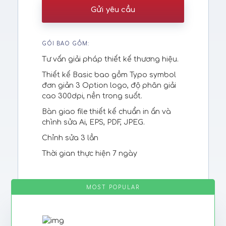
Gửi yêu cầu
GÓI BAO GỒM:
Tư vấn giải pháp thiết kế thương hiệu.
Thiết kế Basic bao gồm Typo symbol
đơn giản 3 Option logo, độ phân giải
cao 300dpi, nền trong suốt.
Bàn giao file thiết kế chuẩn in ấn và
chình sửa Ai, EPS, PDF, JPEG.
Chỉnh sửa 3 lần
Thời gian thực hiện 7 ngày
MOST POPULAR