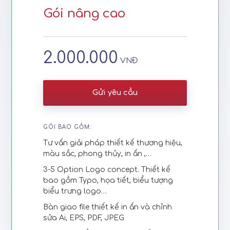
Gói nâng cao
2.000.000
VNĐ
Gửi yêu cầu
GÓI BAO GỒM:
Tư vấn giải pháp thiết kế thương hiệu,
màu sắc, phong thủy, in ấn ,…
3-5 Option Logo concept. Thiết kế
bao gồm Typo, họa tiết, biểu tượng
biểu trưng logo…
Bàn giao file thiết kế in ấn và chỉnh
sửa Ai, EPS, PDF, JPEG