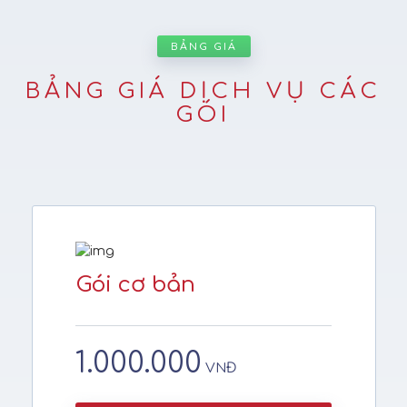
BẢNG GIÁ
BẢNG GIÁ DỊCH VỤ CÁC
GÓI
Gói cơ bản
1.000.000
VNĐ