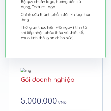
Bộ quy chuẩn logo, hướng dẫn sử
dụng, Texture Logo
Chỉnh sửa thành phẩm đến khi bạn hài
lòng
Thời gian thực hiện 7-15 ngày ( tính từ
khi tiếp nhận phác thảo và thiết kế,
chưa tính thời gian chỉnh sửa)
Gói doanh nghiệp
5.000.000
VNĐ