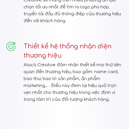
Creative sẽ mang đến nhiều phương án lựa
chọn tối ưu nhất để tìm ra logo phù hợp,
truyền tải đầy đủ thông điệp của thương hiệu
đến với khách hàng.
Thiết kế hệ thống nhận diện
thương hiệu
Alacà Creative đảm nhận thiết kế mọi thứ liên
quan đến thương hiệu, bao gồm: name card,
bao thư, bao bì sản phẩm, ấn phẩm
marketing… . Điều này đem lại hiệu quả trọn
vẹn nhất cho thương hiệu trong việc định vị
trong tâm trí của đối tượng khách hàng.