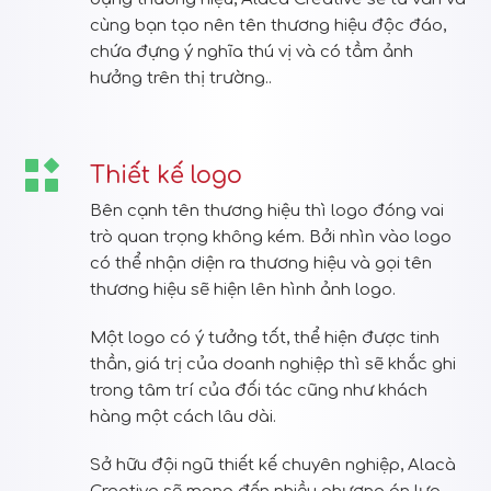
cùng bạn tạo nên tên thương hiệu độc đáo,
chứa đựng ý nghĩa thú vị và có tầm ảnh
hưởng trên thị trường..
Thiết kế logo
Bên cạnh tên thương hiệu thì logo đóng vai
trò quan trọng không kém. Bởi nhìn vào logo
có thể nhận diện ra thương hiệu và gọi tên
thương hiệu sẽ hiện lên hình ảnh logo.
Một logo có ý tưởng tốt, thể hiện được tinh
thần, giá trị của doanh nghiệp thì sẽ khắc ghi
trong tâm trí của đối tác cũng như khách
hàng một cách lâu dài.
Sở hữu đội ngũ thiết kế chuyên nghiệp, Alacà