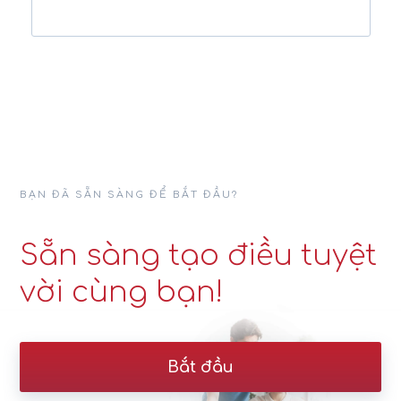
BẠN ĐÃ SẴN SÀNG ĐỂ BẮT ĐẦU?
Sẵn sàng tạo điều tuyệt
vời cùng bạn!
Bắt đầu