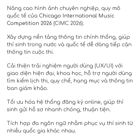
Nâng cao hình ảnh chuyên nghiệp, quy mô
quốc tế của
Chicago International Music
Competition 2026
(CIMC 2026).
Xây dựng nền tảng thông tin chính thống, giúp
thí sinh trong nước và quốc tế dễ dàng tiếp cận
thông tin cuộc thi.
Cải thiện trải nghiệm người dùng (UX/UI) với
giao diện hiện đại, khoa học, hỗ trợ người dùng
tìm kiếm lịch thi, quy chế, hạng mục và thông tin
ban giám khảo.
Tối ưu hóa hệ thống đăng ký online, giúp thí
sinh gửi hồ sơ nhanh chóng, thuận tiện.
Tích hợp đa ngôn ngữ nhằm phục vụ thí sinh từ
nhiều quốc gia khác nhau.