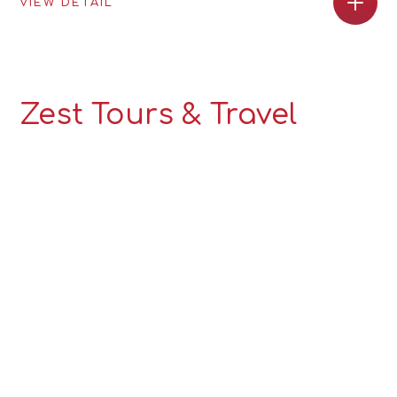
VIEW DETAIL
Zest Tours & Travel