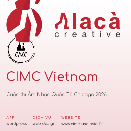
CIMC Vietnam
Cuộc thi Âm Nhạc Quốc Tế Chicago 2026
APP
DỊCH VỤ
WEBSITE
wordpress
web design
www.cimc-usa.asia