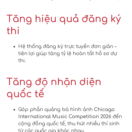
Tăng hiệu quả đăng ký
thi
Hệ thống đăng ký trực tuyến đơn giản –
tiện lợi giúp tăng tỷ lệ hoàn tất hồ sơ dự
thi.
Tăng độ nhận diện
quốc tế
Góp phần quảng bá hình ảnh
Chicago
International Music Competition 2026
đến
cộng đồng quốc tế, thu hút nhiều thí sinh
từ các quốc gia khác nhau.