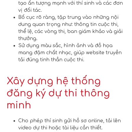
tạo ấn tượng mạnh với thí sinh và các đơn
vị đối tác.
Bố cục rõ ràng, tập trung vào những nội
dung quan trọng như: thông tin cuộc thi,
thể lệ, các vòng thi, ban giám khảo và giải
thưởng.
Sử dụng màu sắc, hình ảnh và đồ họa
mang đậm chất nhạc, giúp website truyền
tải đúng tinh thần cuộc thi.
Xây dựng hệ thống
đăng ký dự thi thông
minh
Cho phép thí sinh gửi hồ sơ online, tải lên
video dự thi hoặc tài liệu cần thiết.