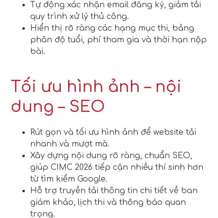
Tự động xác nhận email đăng ký, giảm tải
quy trình xử lý thủ công.
Hiển thị rõ ràng các hạng mục thi, bảng
phân độ tuổi, phí tham gia và thời hạn nộp
bài.
Tối ưu hình ảnh – nội
dung – SEO
Rút gọn và tối ưu hình ảnh để website tải
nhanh và mượt mà.
Xây dựng nội dung rõ ràng, chuẩn SEO,
giúp CIMC 2026 tiếp cận nhiều thí sinh hơn
từ tìm kiếm Google.
Hỗ trợ truyền tải thông tin chi tiết về ban
giám khảo, lịch thi và thông báo quan
trọng.