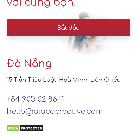
vời cùng bạn!
Bắt đầu
Đà Nẵng
15 Trần Triệu Luật, Hoà Minh, Liên Chiểu
+84 905 02 8641
hello@alacacreative.com