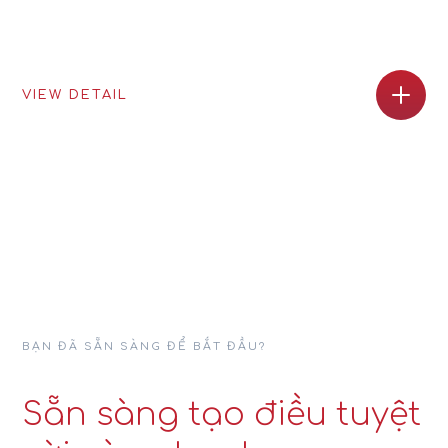
VIEW DETAIL
BẠN ĐÃ SẴN SÀNG ĐỂ BẮT ĐẦU?
Sẵn sàng tạo điều tuyệt