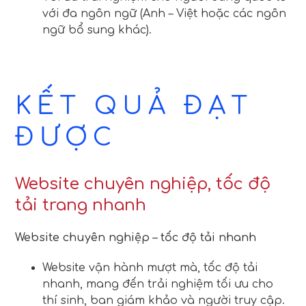
với đa ngôn ngữ (Anh – Việt hoặc các ngôn
ngữ bổ sung khác).
KẾT QUẢ ĐẠT
ĐƯỢC
Website chuyên nghiệp, tốc độ
tải trang nhanh
Website chuyên nghiệp – tốc độ tải nhanh
Website vận hành mượt mà, tốc độ tải
nhanh, mang đến trải nghiệm tối ưu cho
thí sinh, ban giám khảo và người truy cập.