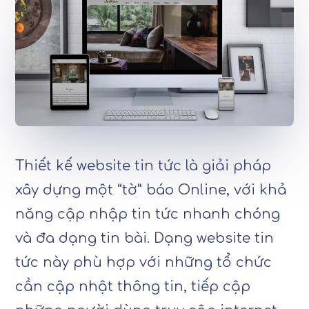
Thiết kế website tin tức là giải pháp
xây dựng một “tờ” báo Online, với khả
năng cập nhập tin tức nhanh chóng
và đa dạng tin bài. Dạng website tin
tức này phù hợp với những tổ chức
cần cập nhật thông tin, tiếp cập