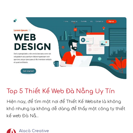
Top 5 Thiết Kế Web Đà Nẵng Uy Tín
Hiện nay, để tìm một nơi để Thiết Kế Website là không
khó nhưng lại không dễ dàng để thấy một công ty thiết
kế web Đà Nẵ...
Alacà Creative