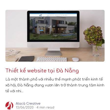
Thiết kế website tại Đà Nẵng
Là một thành phố với nhiều thế mạnh phát triển kinh tế
xã hội, Đà Nẵng đang vươn lên trở thành trung tâm kinh
tế với nhi...
Alacà Creative
13/06/2020
4 min read