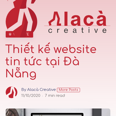
WEBSITE
Thiết kế website
tin tức tại Đà
Nẵng
By Alacà Creative
More Posts
11/10/2020
7 min read