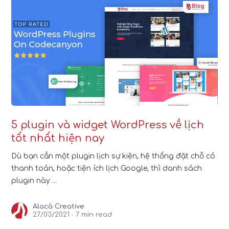
5 plugin và widget WordPress về lịch
tốt nhất hiện nay
Dù bạn cần một plugin lịch sự kiện, hệ thống đặt chỗ có
thanh toán, hoặc tiện ích lịch Google, thì danh sách
plugin này ...
Alacà Creative
27/03/2021
7 min read