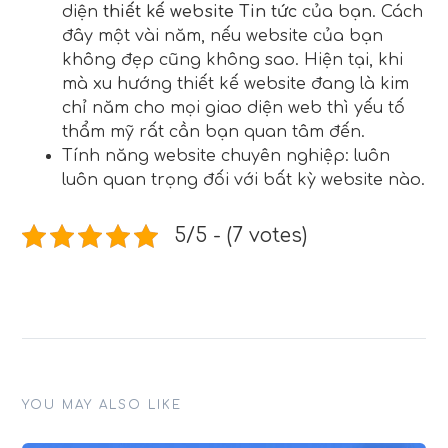
diện
thiết kế website Tin tức
của bạn. Cách
đây một vài năm, nếu website của bạn
không đẹp cũng không sao. Hiện tại, khi
mà xu hướng thiết kế website đang là kim
chỉ năm cho mọi giao diện web thì yếu tố
thẩm mỹ rất cần bạn quan tâm đến.
Tính năng website chuyên nghiệp: luôn
luôn quan trọng đối với bất kỳ website nào.
5/5 - (7 votes)
YOU MAY ALSO LIKE