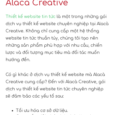
Alacà Creative
Thiết kế website tin tức
là một trong những gói
dịch vụ thiết kế website chuyên nghiệp tại Alacà
Creative. Không chỉ cung cấp một hệ thống
website tin tức thuần túy, chúng tôi tạo nên
những sản phẩm phù hợp với nhu cầu, chiến
lược và đối tượng mục tiêu mà đối tác muốn
hướng đến.
Có gì khác ở dịch vụ thiết kế website mà Alacà
Creative cung cấp? Đến với Alacà Creative, gói
dịch vụ thiết kế website tin tức chuyên nghiệp
sẽ đảm bảo các yếu tố sau:
Tối ưu hóa cơ sở dữ liệu.