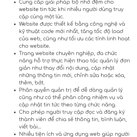
Cung cấp giải pháp bộ nhớ đệm cho
website tin tức
khi nhiều người dùng truy
cập cùng một lúc.
Website được thiết kế bằng công nghệ và
kỹ thuật code mới nhất, tăng tốc độ load
của web, cũng như tối ưu các tính linh hoạt
cho website.
Trang website chuyên nghiệp, đa chức
năng hỗ trợ thực hiện thao tác quản lý đơn
giản như thay đổi nội dung, cập nhật
những thông tin mới, chỉnh sửa hoặc xóa,
thêm, bớt.
Phân quyền quản trị để dễ dàng quản lý
cũng như có thể phân công nhiệm vụ và
cập nhật tin tức theo từng chức năng.
Cho phép người truy cập đọc và đăng ký
thành viên để chia sẻ thông tin, bình luận,
viết bài…
Nhiều tiện ích và ứng dụng web giúp người