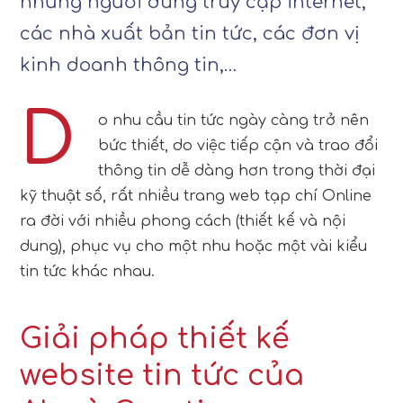
những người dùng truy cập internet,
các nhà xuất bản tin tức, các đơn vị
kinh doanh thông tin,…
D
o nhu cầu tin tức ngày càng trở nên
bức thiết, do việc tiếp cận và trao đổi
thông tin dễ dàng hơn trong thời đại
kỹ thuật số, rất nhiều trang web tạp chí Online
ra đời với nhiều phong cách (thiết kế và nội
dung), phục vụ cho một nhu hoặc một vài kiểu
tin tức khác nhau.
Giải pháp thiết kế
website tin tức của