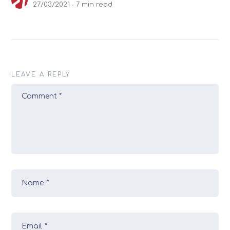
27/03/2021
7 min read
LEAVE A REPLY
Comment
*
Name
*
Email
*