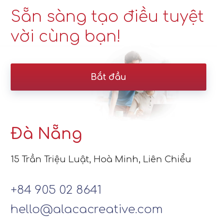
Sẵn sàng tạo điều tuyệt
vời cùng bạn!
Bắt đầu
Đà Nẵng
15 Trần Triệu Luật, Hoà Minh, Liên Chiểu
+84 905 02 8641
hello@alacacreative.com